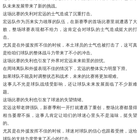
队未来发展带来了新的挑战。
这场比赛的失利对宏远的士气造成了沉重打击。
宏远队作为历来实力雄厚的队伍，在新赛季的首场比赛里就遭遇了大
败，整场球赛表现都不给力，这肯定会对球队的士气造成挺大的打
击。
尤其是在外援发挥不佳的时候，本土球员的士气也被打击了，这可真
是给咱们球队的整体战斗力带来了不小的冲击。
这场比赛的失利也引发了外界对宏远未来前景的担忧。
在周琦离队和外援表现不佳的情况下，宏远的整体实力明显下滑。
如果球队不能及时调整状态和战术，未来的比赛将更加艰难。
这事儿不光是球队战绩受影响，还让球队未来发展面临了不少新难
题。
这场比赛的失利也引发了球迷的失望情绪。
宏远这帮老牌强队，新赛季刚一开打就遭遇了重创，整场比赛都显得
相当萎靡不振，这事儿肯定让咱们的球迷心里头不是滋味，挺失望
的。
尤其是在外援发挥不佳的时候，球迷对球队的信心也跟着受挫，这给
球队的支持力度带来了不小的打击。