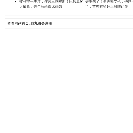
被张宁一步过，连续三球被断！巴顿真的
好事来了！事关郭艾伦，他终
太抽象，去年马尚都比你强
了，首秀有望赶上对阵辽篮
查看网站首页:
J9九游会注册