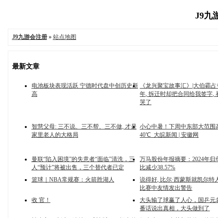
J9九
J9九游会注册
»
站点地图
最新文章
电池板块表现活跃 宁德时代盘中创历史新
《龙兴聚宝故事汇》|大伯霸占
高
年, 拆迁时却把合同给我签字,
哭了
智慧父母: 三不说、三不帮、三不做, 才是
小心中暑！下周中东部大范围
家里老人的大格局
40℃_大皖新闻 | 安徽网
曼联“陷入困境”的失意者“面临”清洗，三
万马股份年报摘要：2024年
人“预计”将被出售，三个替代者已定
比减少38.57%
篮球｜NBA常规赛：火箭胜湖人
说得好, 比尔·西蒙斯就凯尔特
比赛中友情发出警告
收 官！
大头输了球赢了人心，国乒元
番话说出真相，大头做到了