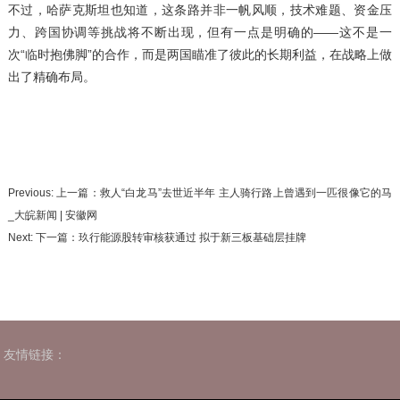
不过，哈萨克斯坦也知道，这条路并非一帆风顺，技术难题、资金压
力、跨国协调等挑战将不断出现，但有一点是明确的——这不是一
次“临时抱佛脚”的合作，而是两国瞄准了彼此的长期利益，在战略上做
出了精确布局。
Previous: 上一篇：
救人“白龙马”去世近半年 主人骑行路上曾遇到一匹很像它的马
_大皖新闻 | 安徽网
Next: 下一篇：
玖行能源股转审核获通过 拟于新三板基础层挂牌
友情链接：