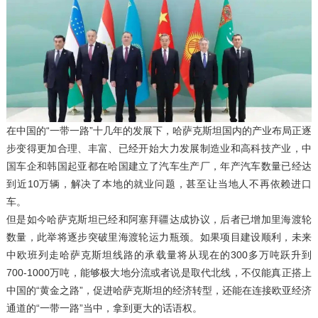
在中国的“一带一路”十几年的发展下，哈萨克斯坦国内的产业布局正逐
步变得更加合理、丰富、已经开始大力发展制造业和高科技产业，中
国车企和韩国起亚都在哈国建立了汽车生产厂，年产汽车数量已经达
到近10万辆，解决了本地的就业问题，甚至让当地人不再依赖进口
车。
但是如今哈萨克斯坦已经和阿塞拜疆达成协议，后者已增加里海渡轮
数量，此举将逐步突破里海渡轮运力瓶颈。如果项目建设顺利，未来
中欧班列走哈萨克斯坦线路的承载量将从现在的300多万吨跃升到
700-1000万吨，能够极大地分流或者说是取代北线，不仅能真正搭上
中国的“黄金之路”，促进哈萨克斯坦的经济转型，还能在连接欧亚经济
通道的“一带一路”当中，拿到更大的话语权。