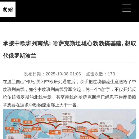
承接中欧班列南线! 哈萨克斯坦雄心勃勃搞基建, 想取
代俄罗斯波兰
发布日期：2025-10-08 01:06 点击次数：173
在波兰自己“作死”关闭中欧班列通道后，亲手把过境物流生意送给了中
欧班列南线，如今中欧班列南线异军突起，凭一个“稳”字，不仅开始反
抢传统俄罗斯的北线生意，甚至南线的哈萨克斯坦已经忍不住摩拳擦
掌想要在这条中欧物流走廊上大干一番。