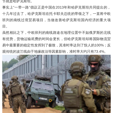
节就是哈萨克斯坦。
事实上“一带一路”倡议正是中国在2013年和哈萨克斯坦共同提出的，
十几年过去了，哈萨克斯坦在托卡耶夫总统的带领之下，一直将中欧
班列的南线过境贸易项目，当做改善哈萨克斯坦国内经济的重大项
目。
虽然相比之下，中欧班列的南线路途在地理位置中不如俄罗斯的北线
有优势，货物运输耗费的时间会更长，但哈萨克斯坦却将国际物流贸
易中最重要的稳定性发挥到了极致，其准时率达到了惊人的100%；反
观传统的波兰线由于地缘政治等因素影响，准时率大约只有73.4%。